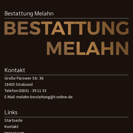
Bestattung Melahn
Kontakt
Große Parower Str. 36
18435 Stralsund
Telefon:
03831 - 39 11 33
E-Mail:
melahn-bestattung@t-online.de
Links
Startseite
Kontakt
Impressum