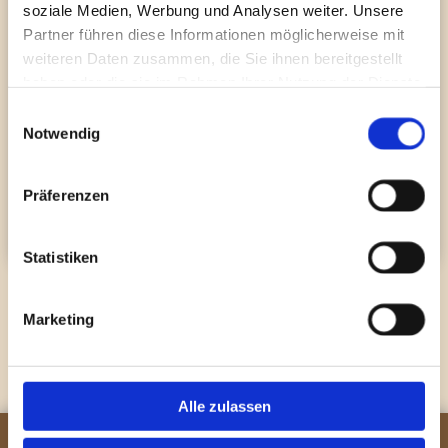
soziale Medien, Werbung und Analysen weiter. Unsere
Partner führen diese Informationen möglicherweise mit
weiteren Daten zusammen, die Sie ihnen bereitgestellt
haben oder die sie im Rahmen Ihrer Nutzung der Dienste
gesammelt haben.
Einwilligungsauswahl
Notwendig
Präferenzen
Statistiken
Marketing
Alle zulassen