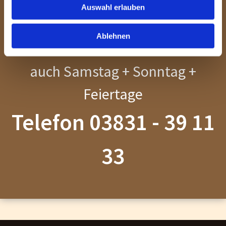
24 Stunden
Auswahl erlauben
erreichbar
Ablehnen
auch Samstag + Sonntag +
Feiertage
Telefon
03831 - 39 11
33