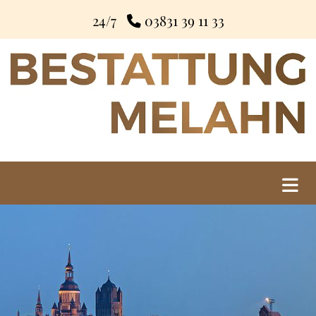
24/7
03831
39 11 33
